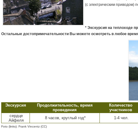
(с электрическим приводом) 
* Экскурсия на теплоходе про
Остальные достопримечательности Вы можете осмотреть в любое время
Экскурсия
Продолжительность, время
Количество
проведения
участников
сердце
8 часов, круглый год*
1-4 чел.
Айфеля
Foto (links): Frank Vincentz (CC)