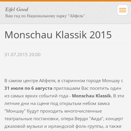
Еifel Good
Ваш гид по Национальному парку "Айфель"
Monschau Klassik 2015
31.07.2015 20:00
В самом центре Айфеля, в старинном городе Моншау с
31 июля по 6 августа
приглашаем Вас посетить один
из самых ярких событий года -
Monschau
Klassik
.
В эти
летние дни на сцене под открытым небом замка
"Моншау" будут проходить многочисленные
театральные постановки, опера Верди "Аида", концерт
джазовой музыки и ирландской фолк-группы, а также