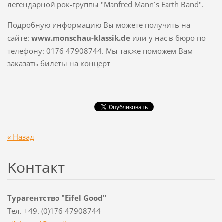
легендарной рок-группы "Manfred Mann´s Earth Band".
Подробную информацию Вы можете получить на
сайте:
www
.
monschau
-
klassik
.
de
или у нас в бюро по
телефону: 0176 47908744. Мы также поможем Вам
заказать билеты на концерт.
« Назад
Koнтакт
Турагентство "Еifel Good"
Тел. +49. (0)176 47908744